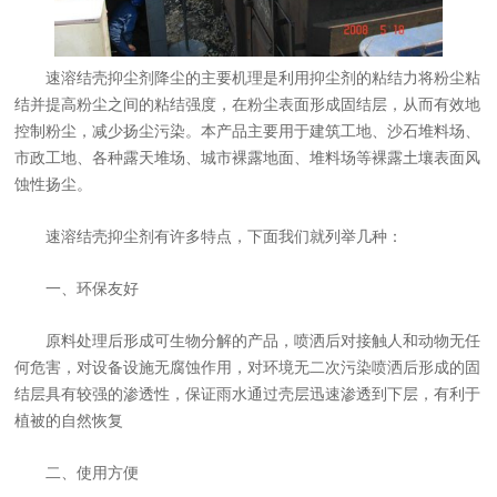
速溶结壳抑尘剂降尘的主要机理是利用抑尘剂的粘结力将粉尘粘
结并提高粉尘之间的粘结强度，在粉尘表面形成固结层，从而有效地
控制粉尘，减少扬尘污染。本产品主要用于建筑工地、沙石堆料场、
市政工地、各种露天堆场、城市裸露地面、堆料场等裸露土壤表面风
蚀性扬尘。
速溶结壳抑尘剂有许多特点，下面我们就列举几种：
一、环保友好
原料处理后形成可生物分解的产品，喷洒后对接触人和动物无任
何危害，对设备设施无腐蚀作用，对环境无二次污染喷洒后形成的固
结层具有较强的渗透性，保证雨水通过壳层迅速渗透到下层，有利于
植被的自然恢复
二、使用方便