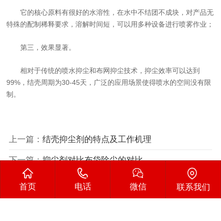
它的核心原料有很好的水溶性，在水中不结团不成块，对产品无
特殊的配制稀释要求，溶解时间短，可以用多种设备进行喷雾作业；
第三，效果显著。
相对于传统的喷水抑尘和布网抑尘技术，抑尘效率可以达到
99%，结壳周期为30-45天，广泛的应用场景使得喷水的空间没有限
制。
上一篇：
结壳抑尘剂的特点及工作机理
下一篇：
抑尘剂对比布袋除尘的对比
首页
电话
微信
联系我们
Copyright © 2002-2022 河北朗康节能科技有限公司 版权
所有